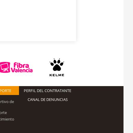
EPORTE
PERFIL DEL CONTRATANTE
CANAL DE DENUNCIAS
rtivo de
orte
cimiento