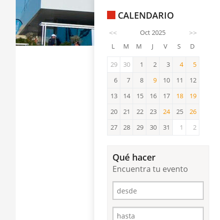
CALENDARIO
<<
Oct 2025
>>
L
M
M
J
V
S
D
29
30
1
2
3
4
5
4
5
6
7
8
9
10
11
12
9
13
14
15
16
17
18
19
18
19
20
21
22
23
24
25
26
24
26
27
28
29
30
31
1
2
Qué hacer
Encuentra tu evento