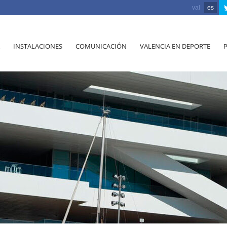
val
es
INSTALACIONES
COMUNICACIÓN
VALENCIA EN DEPORTE