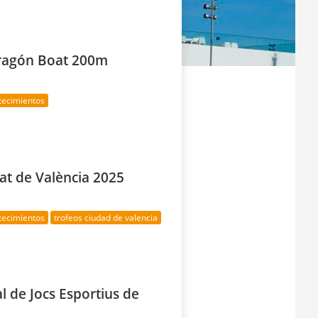
ragón Boat 200m
|
tecimientos
at de València 2025
tecimientos
trofeos ciudad de valencia
l de Jocs Esportius de