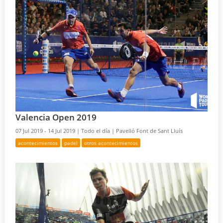
Valencia Open 2019
07 Jul 2019 - 14 Jul 2019 |
Todo el día |
Pavelló Font de Sant Lluís
acontecimientos
padel
otros acontecimientos