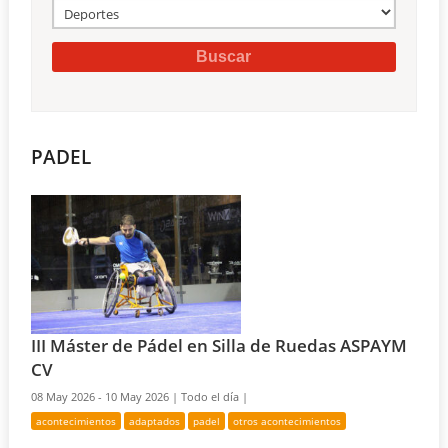
PADEL
III Máster de Pádel en Silla de Ruedas ASPAYM
CV
08 May 2026 - 10 May 2026 |
Todo el día |
acontecimientos
adaptados
padel
otros acontecimientos