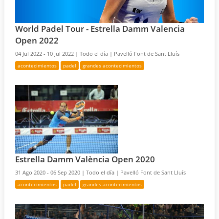
World Padel Tour - Estrella Damm Valencia
Open 2022
04 Jul 2022 - 10 Jul 2022 |
Todo el día |
Pavelló Font de Sant Lluís
acontecimientos
padel
grandes acontecimientos
Estrella Damm València Open 2020
31 Ago 2020 - 06 Sep 2020 |
Todo el día |
Pavelló Font de Sant Lluís
acontecimientos
padel
grandes acontecimientos