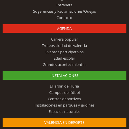
Intranets
Sugerencias y Reclamaciones/Quejas
Contacto
AGENDA
Carrera popular
Trofeos ciudad de valencia
Eventos participativos
Edad escolar
Grandes acontecimientos
INSTALACIONES
El Jardín del Turia
Campos de fútbol
Centros deportivos
Instalaciones en parques y jardines
Espacios naturales
VALENCIA EN DEPORTE