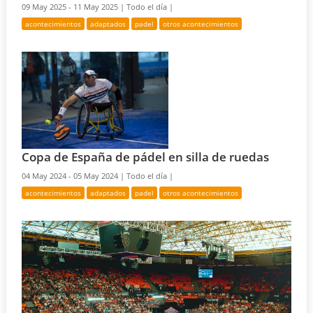
09 May 2025 - 11 May 2025 |
Todo el día |
acontecimientos
adaptados
padel
otros acontecimientos
Copa de España de pádel en silla de ruedas
04 May 2024 - 05 May 2024 |
Todo el día |
acontecimientos
adaptados
padel
otros acontecimientos