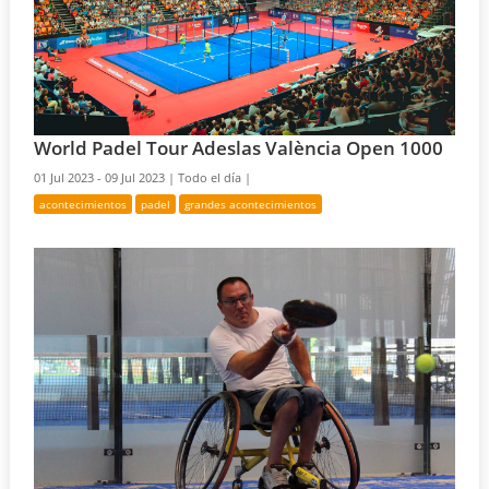
World Padel Tour Adeslas València Open 1000
01 Jul 2023 - 09 Jul 2023 |
Todo el día |
acontecimientos
padel
grandes acontecimientos