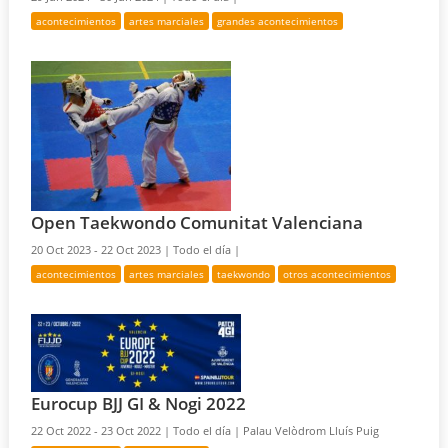
acontecimientos
artes marciales
grandes acontecimientos
Open Taekwondo Comunitat Valenciana
20 Oct 2023 - 22 Oct 2023 |
Todo el día |
acontecimientos
artes marciales
taekwondo
otros acontecimientos
Eurocup BJJ GI & Nogi 2022
22 Oct 2022 - 23 Oct 2022 |
Todo el día |
Palau Velòdrom Lluís Puig