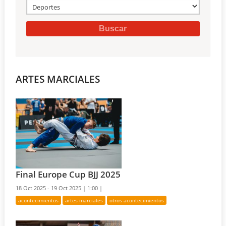
ARTES MARCIALES
Final Europe Cup BJJ 2025
18 Oct 2025 - 19 Oct 2025 |
1:00 |
acontecimientos
artes marciales
otros acontecimientos