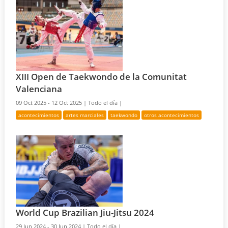
XIII Open de Taekwondo de la Comunitat
Valenciana
09 Oct 2025 - 12 Oct 2025 |
Todo el día |
acontecimientos
artes marciales
taekwondo
otros acontecimientos
World Cup Brazilian Jiu-Jitsu 2024
29 Jun 2024 - 30 Jun 2024 |
Todo el día |