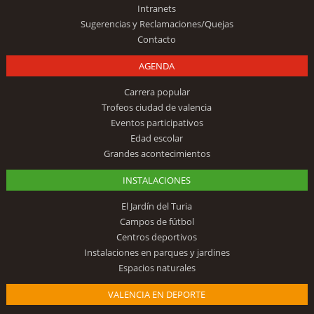
Intranets
Sugerencias y Reclamaciones/Quejas
Contacto
AGENDA
Carrera popular
Trofeos ciudad de valencia
Eventos participativos
Edad escolar
Grandes acontecimientos
INSTALACIONES
El Jardín del Turia
Campos de fútbol
Centros deportivos
Instalaciones en parques y jardines
Espacios naturales
VALENCIA EN DEPORTE