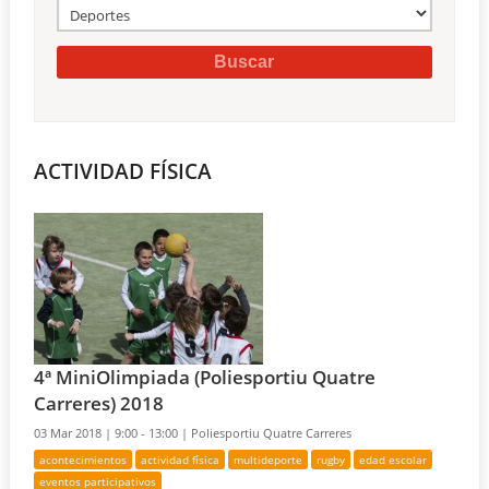
ACTIVIDAD FÍSICA
4ª MiniOlimpiada (Poliesportiu Quatre
Carreres) 2018
03 Mar 2018 |
9:00 - 13:00 |
Poliesportiu Quatre Carreres
acontecimientos
actividad física
multideporte
rugby
edad escolar
eventos participativos