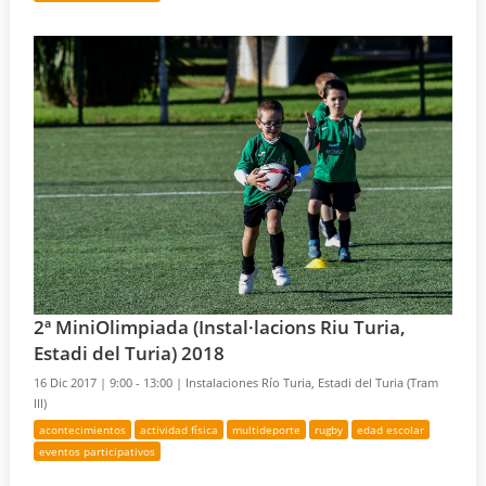
2ª MiniOlimpiada (Instal·lacions Riu Turia,
Estadi del Turia) 2018
16 Dic 2017 |
9:00 - 13:00 |
Instalaciones Río Turia, Estadi del Turia (Tram
III)
acontecimientos
actividad física
multideporte
rugby
edad escolar
eventos participativos