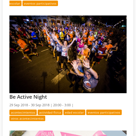
escolar
eventos participativos
Be Active Night
29 Sep 2018 - 30 Sep 2018 |
20:00 - 3:00 |
acontecimientos
actividad física
edad escolar
eventos participativos
otros acontecimientos