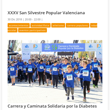
XXXV San Silvestre Popular Valenciana
30 Dic 2018 |
20:00 - 22:00 |
acontecimientos
actividad física
atletismo
carrera populares
edad
escolar
eventos participativos
Carrera y Caminata Solidaria por la Diabetes