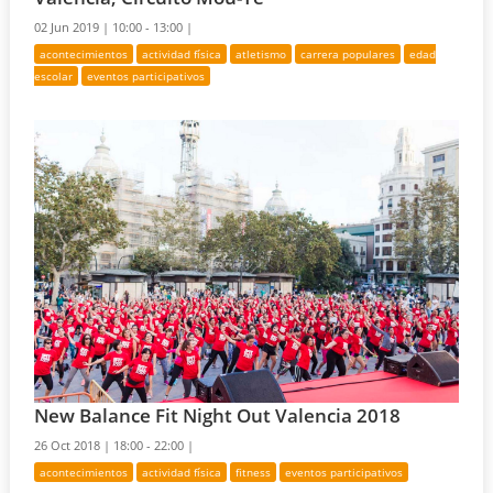
02 Jun 2019 |
10:00 - 13:00 |
acontecimientos
actividad física
atletismo
carrera populares
edad
escolar
eventos participativos
New Balance Fit Night Out Valencia 2018
26 Oct 2018 |
18:00 - 22:00 |
acontecimientos
actividad física
fitness
eventos participativos