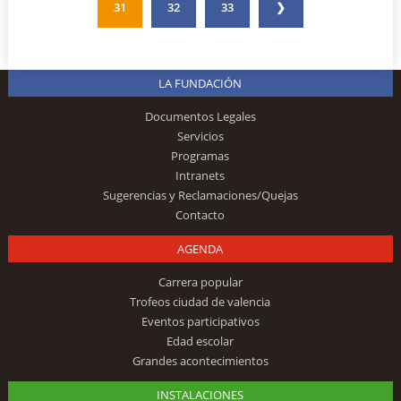
31
32
33
❯
LA FUNDACIÓN
Documentos Legales
Servicios
Programas
Intranets
Sugerencias y Reclamaciones/Quejas
Contacto
AGENDA
Carrera popular
Trofeos ciudad de valencia
Eventos participativos
Edad escolar
Grandes acontecimientos
INSTALACIONES