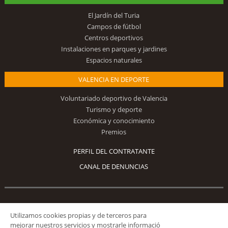
El Jardín del Turia
Campos de fútbol
Centros deportivos
Instalaciones en parques y jardines
Espacios naturales
VALENCIA EN DEPORTE
Voluntariado deportivo de Valencia
Turismo y deporte
Económica y conocimiento
Premios
PERFIL DEL CONTRATANTE
CANAL DE DENUNCIAS
Síguenos
Utilizamos cookies propias y de terceros para
mejorar nuestros servicios y mostrarle informació