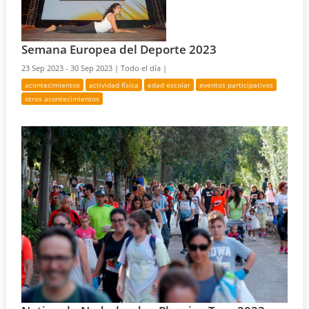
Semana Europea del Deporte 2023
23 Sep 2023 - 30 Sep 2023 |
Todo el día |
acontecimientos
actividad física
edad escolar
eventos participativos
otros acontecimientos