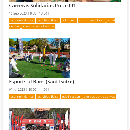
Carreras Solidarias Ruta 091
16 Sep 2023 |
9:30 - 13:00 |
acontecimientos
actividad física
atletismo
carrera populares
edad
escolar
eventos participativos
Esports al Barri (Sant Isidre)
01 Jul 2023 |
10:00 - 14:00 |
acontecimientos
actividad física
edad escolar
eventos participativos