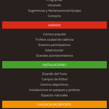
Intranets
Sugerencias y Reclamaciones/Quejas
Contacto
AGENDA
Carrera popular
Trofeos ciudad de valencia
Eventos participativos
Edad escolar
Grandes acontecimientos
INSTALACIONES
El Jardín del Turia
Campos de fútbol
Centros deportivos
Instalaciones en parques y jardines
Espacios naturales
VALENCIA EN DEPORTE