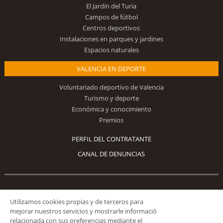
El Jardín del Turia
Campos de fútbol
Centros deportivos
Instalaciones en parques y jardines
Espacios naturales
VALENCIA EN DEPORTE
Voluntariado deportivo de Valencia
Turismo y deporte
Económica y conocimiento
Premios
PERFIL DEL CONTRATANTE
CANAL DE DENUNCIAS
Síguenos
Utilizamos cookies propias y de terceros para
mejorar nuestros servicios y mostrarle informació
relacionada con sus preferencias mediante el