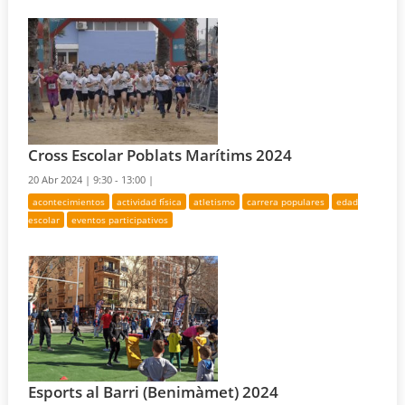
Cross Escolar Poblats Marítims 2024
20 Abr 2024 |
9:30 - 13:00 |
acontecimientos
actividad física
atletismo
carrera populares
edad
escolar
eventos participativos
Esports al Barri (Benimàmet) 2024