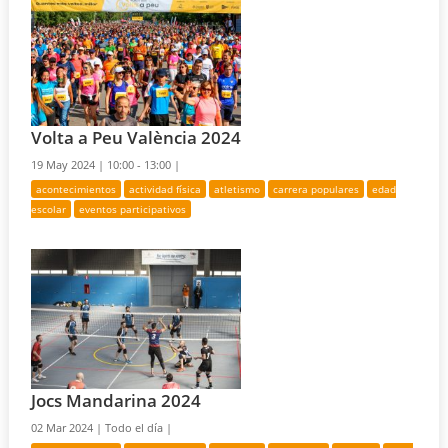
Volta a Peu València 2024
19 May 2024 |
10:00 - 13:00 |
acontecimientos
actividad física
atletismo
carrera populares
edad
escolar
eventos participativos
Jocs Mandarina 2024
02 Mar 2024 |
Todo el día |