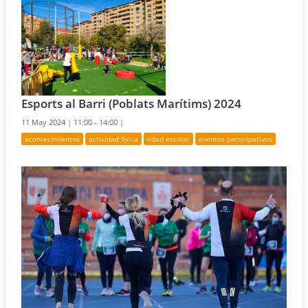
Esports al Barri (Poblats Marítims) 2024
11 May 2024 |
11:00 - 14:00 |
acontecimientos
actividad física
edad escolar
eventos participativos