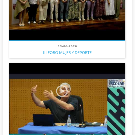
13-06-2026
III FORO MUJER Y DEPORTE