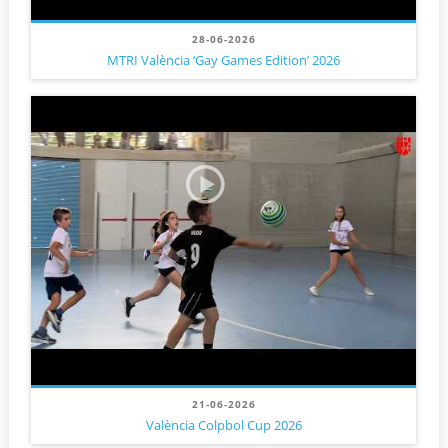
28-06-2026
MTRI València ‘Gay Games Edition’ 2026
21-06-2026
València Colpbol Cup 2026