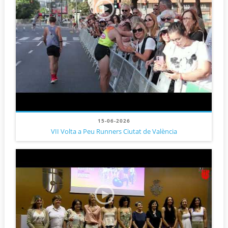
15-06-2026
VII Volta a Peu Runners Ciutat de València