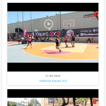
21-06-2026
València Xiques 3×3