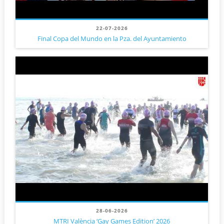
22-07-2026
Final Copa del Mundo en la Pza. del Ayuntamiento
28-06-2026
MTRI València ‘Gay Games Edition’ 2026