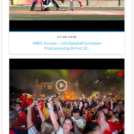
07-08-2026
WBSC Europe – U23 Baseball European
Championship B Pool 20...