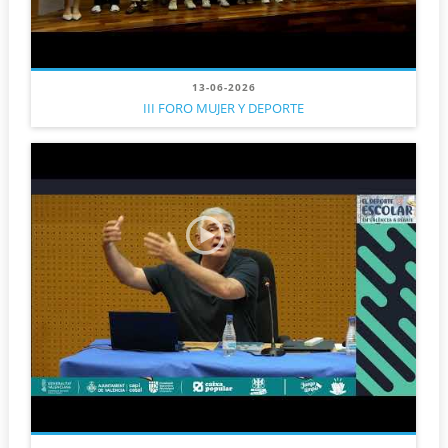
13-06-2026
III FORO MUJER Y DEPORTE