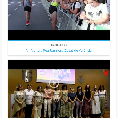
15-06-2026
VII Volta a Peu Runners Ciutat de València