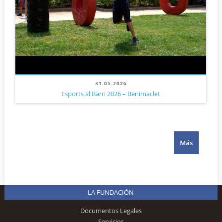
31-05-2026
Esports al Barri 2026 – Benimaclet
Más
LA FUNDACIÓN
Documentos Legales
Servicios