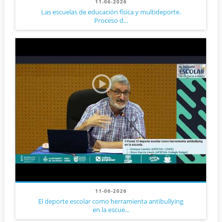
11-06-2026
Las escuelas de educación física y multideporte.
Proceso d...
11-06-2026
El deporte escolar como herramienta antibullying
en la escue...