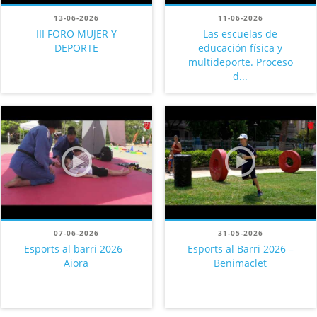
13-06-2026
11-06-2026
III FORO MUJER Y
Las escuelas de
DEPORTE
educación física y
multideporte. Proceso
d...
07-06-2026
31-05-2026
Esports al barri 2026 -
Esports al Barri 2026 –
Aiora
Benimaclet