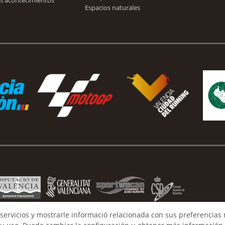
s acontecimientos
Espacios naturales
servicios y mostrarle informació relacionada con sus preferencias 