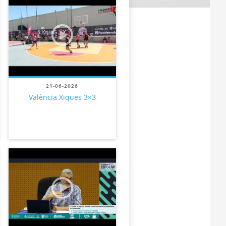
21-06-2026
València Xiques 3×3