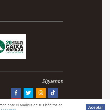
Síguenos
mediante el análisis de sus hábitos de
Aceptar