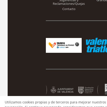
Sugerencias y
Grande
Reclamaciones/Quejas
Contacto
Utilizamos cookies propias y de terceros para mejorar nuestros 