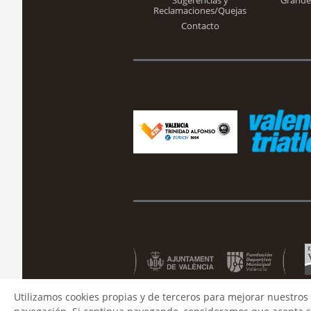
Sugerencias y
Grande
Reclamaciones/Quejas
Contacto
Utilizamos cookies propias y de terceros para mejorar nuestros 