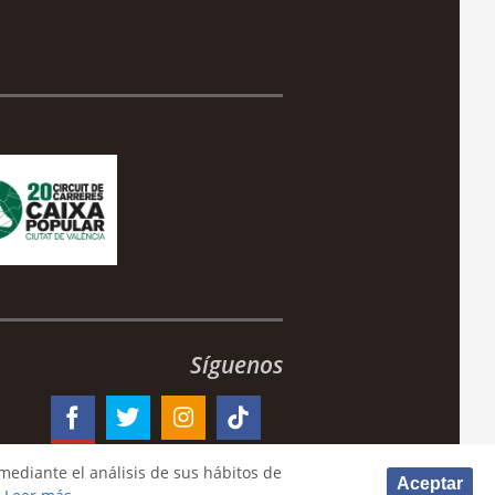
Síguenos
mediante el análisis de sus hábitos de
Aceptar