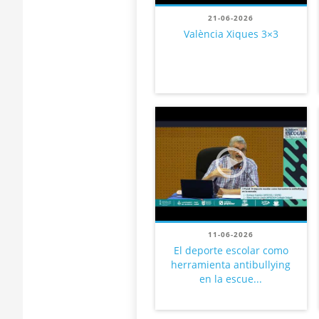
21-06-2026
València Xiques 3×3
11-06-2026
El deporte escolar como
herramienta antibullying
en la escue...