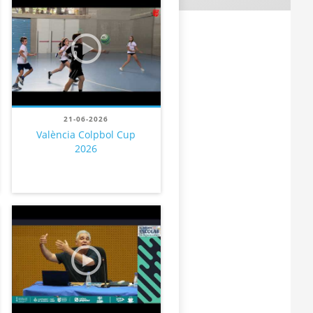
21-06-2026
València Colpbol Cup
2026