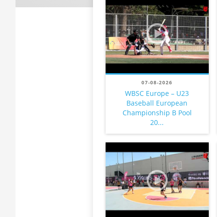
07-08-2026
WBSC Europe – U23
Baseball European
Championship B Pool
20...