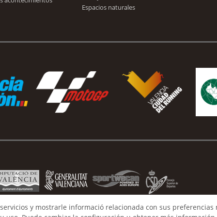
s acontecimientos
Espacios naturales
servicios y mostrarle informació relacionada con sus preferencias 