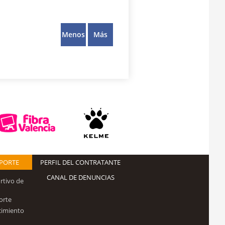
Menos
Más
EPORTE
PERFIL DEL CONTRATANTE
CANAL DE DENUNCIAS
rtivo de
orte
cimiento