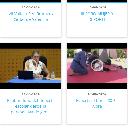
15-06-2026
13-06-2026
VII Volta a Peu Runners
III FORO MUJER Y
Ciutat de València
DEPORTE
11-06-2026
07-06-2026
El abandono del deporte
Esports al barri 2026 -
escolar desde la
Aiora
perspectiva de gén...