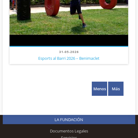
31-05-2026
Esports al Barri 2026 – Benimaclet
Menos
Más
LA FUNDACIÓN
Documentos Legales
Servicios