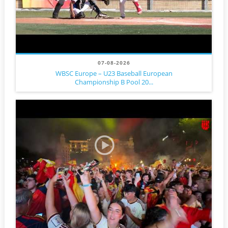
07-08-2026
WBSC Europe – U23 Baseball European
Championship B Pool 20...