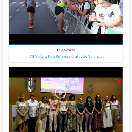
15-06-2026
VII Volta a Peu Runners Ciutat de València