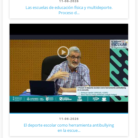
11-06-2026
Las escuelas de educación física y multideporte.
Proceso d...
11-06-2026
El deporte escolar como herramienta antibullying
en la escue...