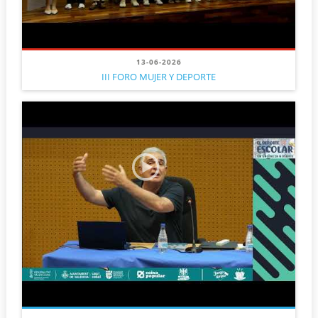
13-06-2026
III FORO MUJER Y DEPORTE