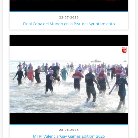
22-07-2026
Final Copa del Mundo en la Pza. del Ayuntamiento
28-06-2026
MTRI València ‘Gay Games Edition’ 2026