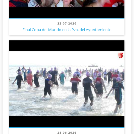
22-07-2026
Final Copa del Mundo en la Pza. del Ayuntamiento
28-06-2026