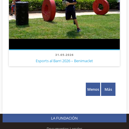
31-05-2026
Esports al Barri 2026 – Benimaclet
Menos
Más
LA FUNDACIÓN
Documentos Legales