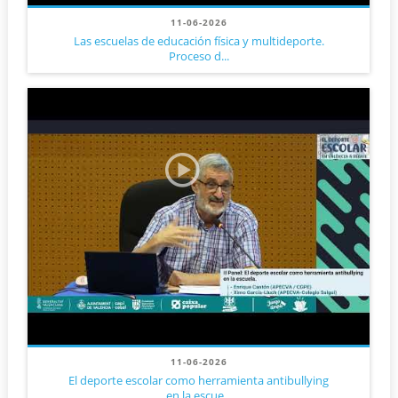
11-06-2026
Las escuelas de educación física y multideporte.
Proceso d...
11-06-2026
El deporte escolar como herramienta antibullying
en la escue...