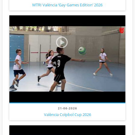
MTRI València ‘Gay Games Edition’ 2026
21-06-2026
València Colpbol Cup 2026