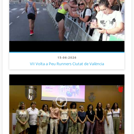
15-06-2026
VII Volta a Peu Runners Ciutat de València