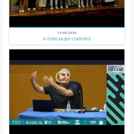
13-06-2026
III FORO MUJER Y DEPORTE