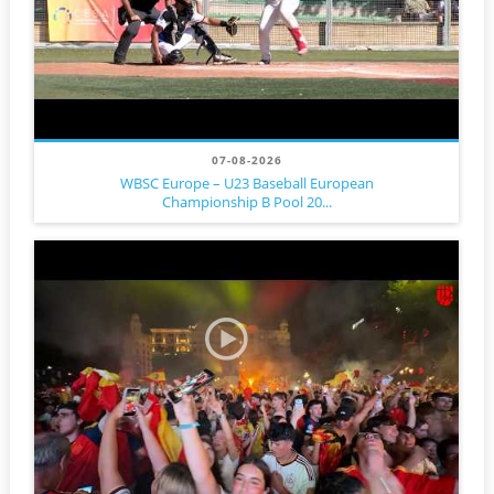
07-08-2026
WBSC Europe – U23 Baseball European
Championship B Pool 20...