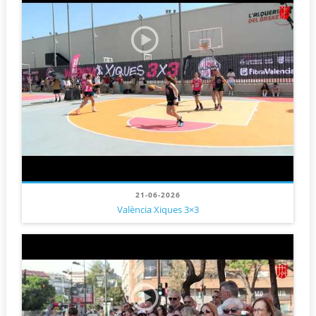
21-06-2026
València Xiques 3×3