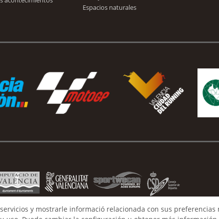
s acontecimientos
Espacios naturales
servicios y mostrarle informació relacionada con sus preferencias 