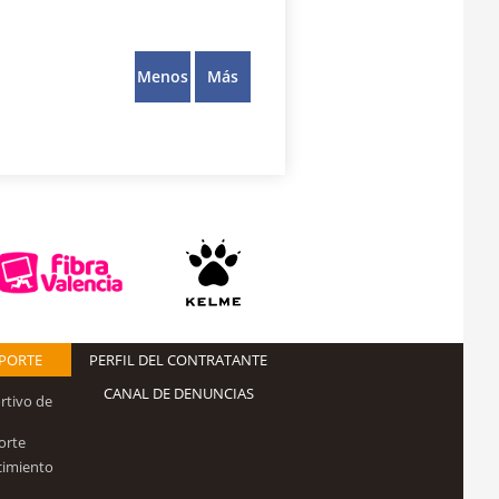
Menos
Más
EPORTE
PERFIL DEL CONTRATANTE
CANAL DE DENUNCIAS
rtivo de
orte
cimiento