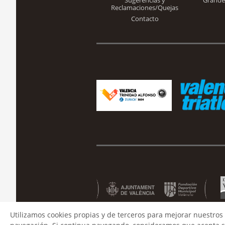
Sugerencias y
Grande
Reclamaciones/Quejas
Contacto
Utilizamos cookies propias y de terceros para mejorar nuestros 