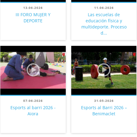
13-06-2026
11-06-2026
III FORO MUJER Y
Las escuelas de
DEPORTE
educación física y
multideporte. Proceso
d...
07-06-2026
31-05-2026
Esports al barri 2026 -
Esports al Barri 2026 –
Aiora
Benimaclet