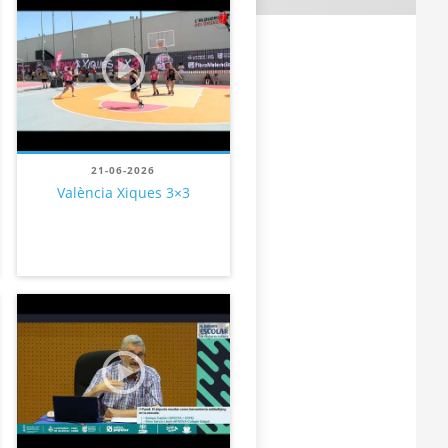
21-06-2026
València Xiques 3×3