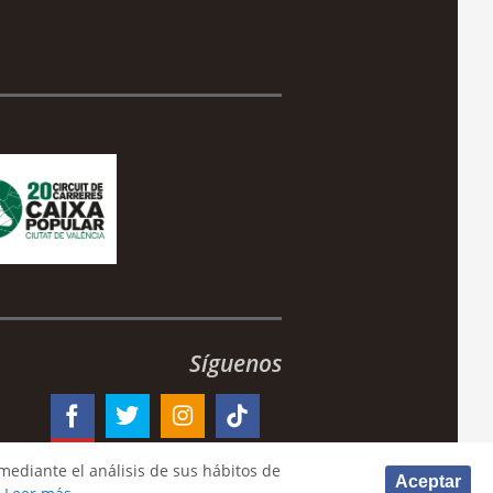
Síguenos
mediante el análisis de sus hábitos de
Aceptar