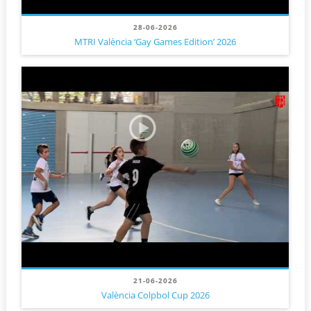
28-06-2026
MTRI València ‘Gay Games Edition’ 2026
21-06-2026
València Colpbol Cup 2026