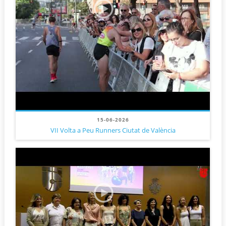
15-06-2026
VII Volta a Peu Runners Ciutat de València