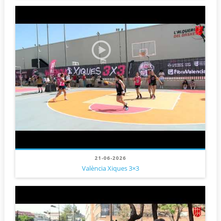
21-06-2026
València Xiques 3×3