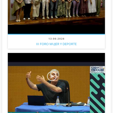
13-06-2026
III FORO MUJER Y DEPORTE