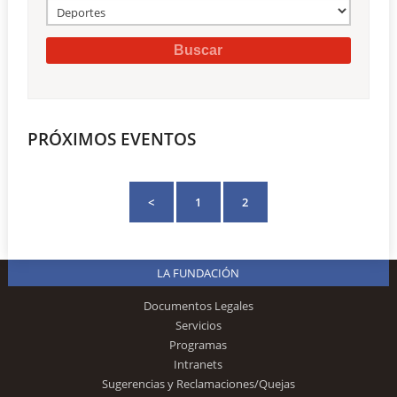
PRÓXIMOS EVENTOS
<
1
2
LA FUNDACIÓN
Documentos Legales
Servicios
Programas
Intranets
Sugerencias y Reclamaciones/Quejas