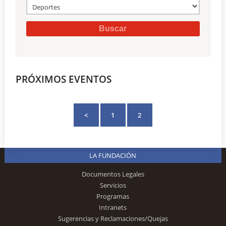
PRÓXIMOS EVENTOS
<
1
2
LA FUNDACIÓN
Documentos Legales
Servicios
Programas
Intranets
Sugerencias y Reclamaciones/Quejas