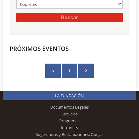
PRÓXIMOS EVENTOS
<
1
2
LA FUNDACIÓN
Documentos Legales
Servicios
Programas
Intranets
Sugerencias y Reclamaciones/Quejas