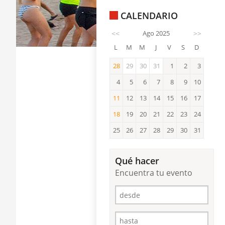
CALENDARIO
<<
Ago 2025
>>
L
M
M
J
V
S
D
28
29
30
31
1
2
3
28
4
5
6
7
8
9
10
11
12
13
14
15
16
17
11
18
19
20
21
22
23
24
18
25
26
27
28
29
30
31
Qué hacer
Encuentra tu evento