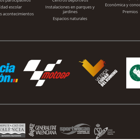
Económica y cono
Edad escolar
Instalaciones en parques y
jardines
Premios
s acontecimientos
Espacios naturales