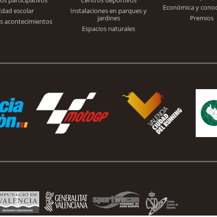
Económica y cono
Edad escolar
Instalaciones en parques y
jardines
Premios
s acontecimientos
Espacios naturales