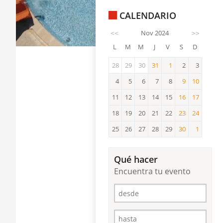
CALENDARIO
<<
Nov 2024
>>
L
M
M
J
V
S
D
28
29
30
31
1
2
3
31
1
4
5
6
7
8
9
10
9
10
11
12
13
14
15
16
17
16
17
18
19
20
21
22
23
24
23
24
25
26
27
28
29
30
1
30
1
Qué hacer
Encuentra tu evento