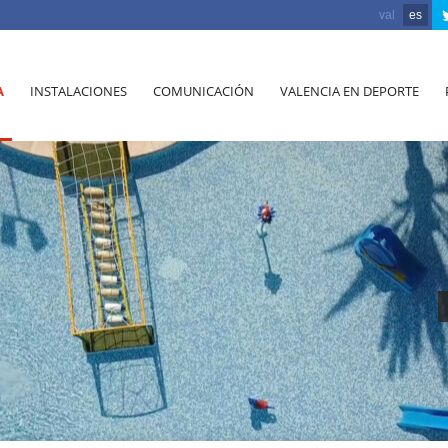
val
es
A
INSTALACIONES
COMUNICACIÓN
VALENCIA EN DEPORTE