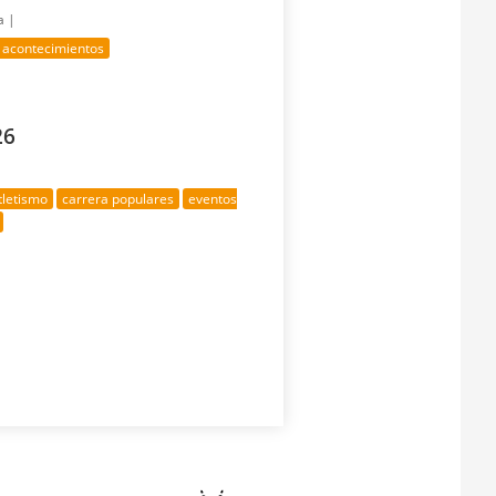
a |
 acontecimientos
26
tletismo
carrera populares
eventos