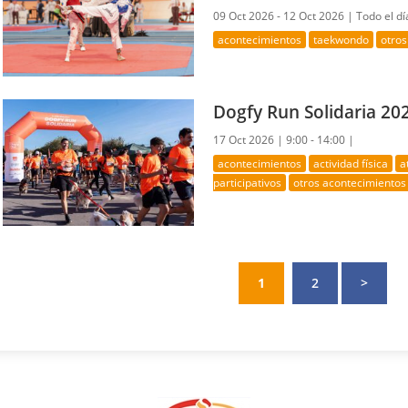
09 Oct 2026 - 12 Oct 2026 |
Todo el dí
acontecimientos
taekwondo
otros
Dogfy Run Solidaria 20
17 Oct 2026 |
9:00 - 14:00 |
acontecimientos
actividad física
a
participativos
otros acontecimientos
1
2
>