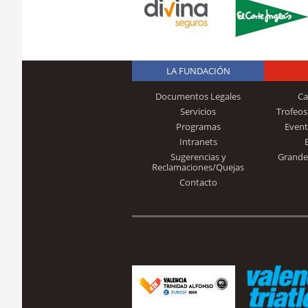
LA FUNDACIÓN
Documentos Legales
Ca
Servicios
Trofeos
Programas
Event
Intranets
Sugerencias y
Grande
Reclamaciones/Quejas
Contacto