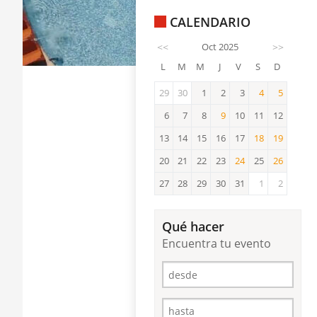
CALENDARIO
<<
Oct 2025
>>
L
M
M
J
V
S
D
29
30
1
2
3
4
5
4
5
6
7
8
9
10
11
12
9
13
14
15
16
17
18
19
18
19
20
21
22
23
24
25
26
24
26
27
28
29
30
31
1
2
Qué hacer
Encuentra tu evento