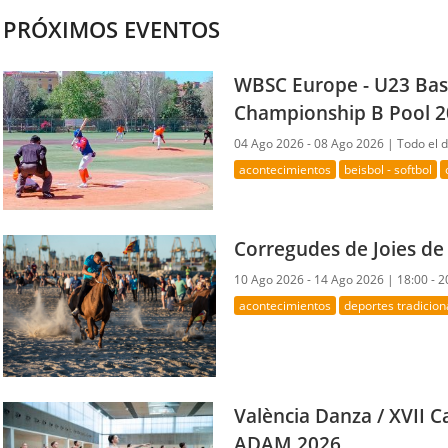
PRÓXIMOS EVENTOS
WBSC Europe - U23 Bas
Championship B Pool 
04 Ago 2026 - 08 Ago 2026 |
Todo el d
acontecimientos
beisbol - softbol
Corregudes de Joies de
10 Ago 2026 - 14 Ago 2026 |
18:00 - 2
acontecimientos
deportes tradicion
València Danza / XVII 
ADAM 2026