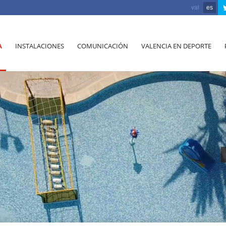
val
es
A
INSTALACIONES
COMUNICACIÓN
VALENCIA EN DEPORTE