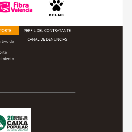
EPORTE
PERFIL DEL CONTRATANTE
CANAL DE DENUNCIAS
rtivo de
orte
cimiento