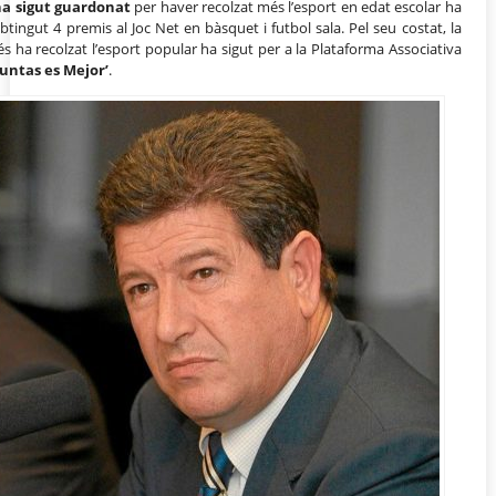
ha sigut guardonat
per haver recolzat més l’esport en edat escolar ha
btingut 4 premis al Joc Net en bàsquet i futbol sala. Pel seu costat, la
més ha recolzat l’esport popular ha sigut per a la Plataforma Associativa
Juntas es Mejor’
.