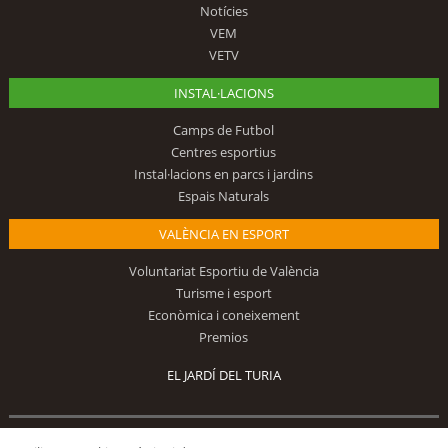
Notícies
VEM
VETV
INSTAL·LACIONS
Camps de Futbol
Centres esportius
Instal·lacions en parcs i jardins
Espais Naturals
VALÈNCIA EN ESPORT
Voluntariat Esportiu de València
Turisme i esport
Econòmica i coneixement
Premios
EL JARDÍ DEL TURIA