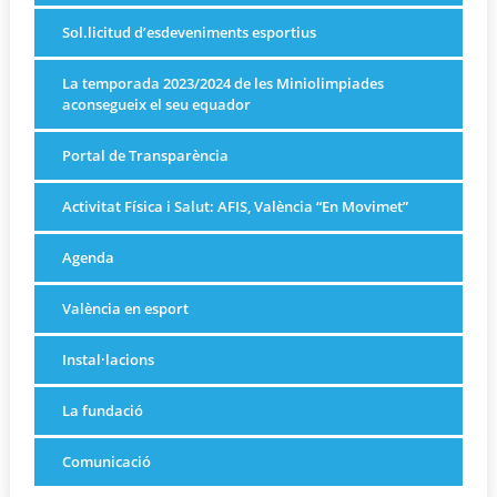
Sol.licitud d’esdeveniments esportius
La temporada 2023/2024 de les Miniolimpiades
aconsegueix el seu equador
Portal de Transparència
Activitat Física i Salut: AFIS, València “En Movimet”
Agenda
València en esport
Instal·lacions
La fundació
Comunicació