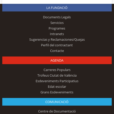
LA FUNDACIÓ
Documents Legals
Servicios
Programes
Intranets
Sugerencias y Reclamaciones/Quejas
Perfil del contractant
Contacte
AGENDA
Carreres Populars
Trofeus Ciutat de València
Esdeveniments Participatius
Edat escolar
Grans Esdeveniments
COMUNICACIÓ
Centre de Documentació