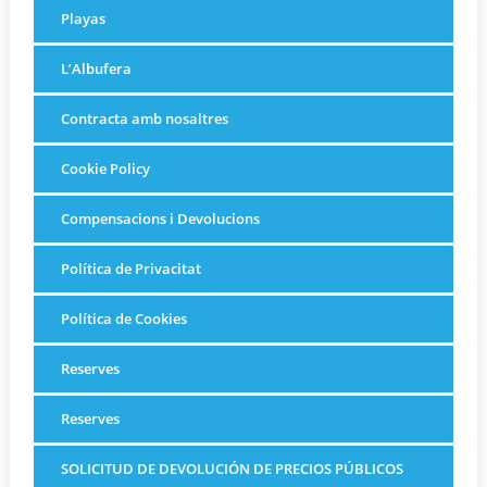
Playas
L’Albufera
Contracta amb nosaltres
Cookie Policy
Compensacions i Devolucions
Política de Privacitat
Política de Cookies
Reserves
Reserves
SOLICITUD DE DEVOLUCIÓN DE PRECIOS PÚBLICOS