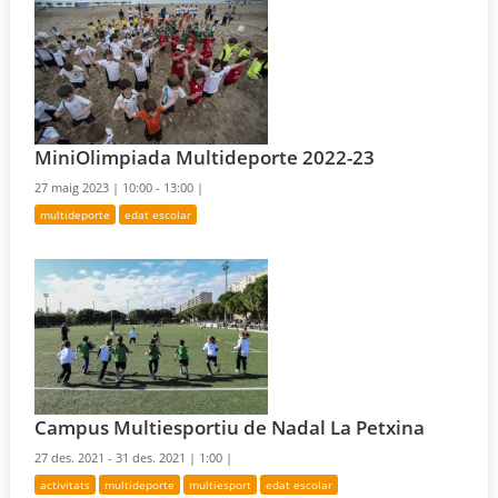
MiniOlimpiada Multideporte 2022-23
27 maig 2023 |
10:00 - 13:00 |
multideporte
edat escolar
Campus Multiesportiu de Nadal La Petxina
27 des. 2021 - 31 des. 2021 |
1:00 |
activitats
multideporte
multiesport
edat escolar