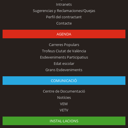
Intranets
Sugerencias y Reclamaciones/Quejas
Perfil del contractant
Contacte
AGENDA
Carreres Populars
Trofeus Ciutat de València
Esdeveniments Participatius
Edat escolar
Grans Esdeveniments
COMUNICACIÓ
Centre de Documentació
Notícies
VEM
VETV
INSTAL·LACIONS