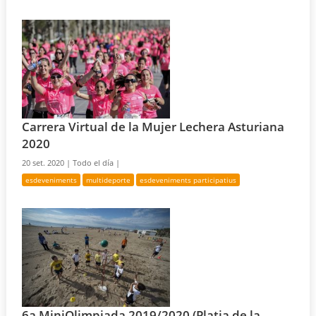
Carrera Virtual de la Mujer Lechera Asturiana
2020
20 set. 2020 |
Todo el día |
esdeveniments
multideporte
esdeveniments participatius
6a MiniOlimpiada 2019/2020 (Platja de la