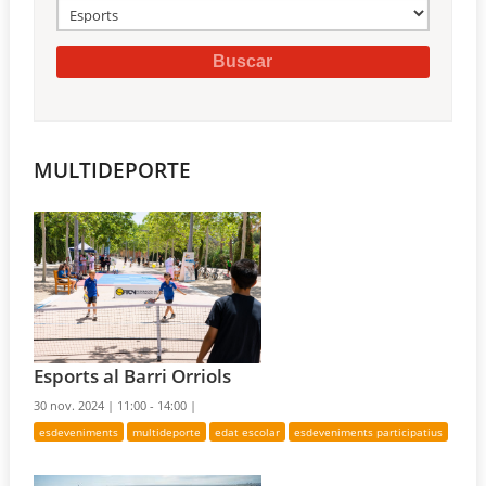
MULTIDEPORTE
Esports al Barri Orriols
30 nov. 2024 |
11:00 - 14:00 |
esdeveniments
multideporte
edat escolar
esdeveniments participatius