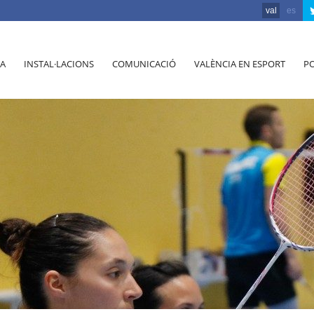
val
es
A
INSTAL·LACIONS
COMUNICACIÓ
VALÈNCIA EN ESPORT
PO