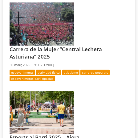
Carrera de la Mujer “Central Lechera
Asturiana” 2025
30 març 2025 |
9:00 - 13:00 |
esdeveniments
actividad física
atletisme
carreres populars
esdeveniments participatius
Esports al Barri 2025 – Aiora