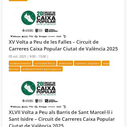
XV Volta a Peu de les Falles – Circuit de
Carreres Caixa Popular Ciutat de València 2025
05 oct. 2025 |
9:00 - 13:00 |
esdeveniments
actividad física
atletisme
carreres populars
edat
escolar
esdeveniments participatius
XLVII Volta a Peu als Barris de Sant Marcel·lí i
Sant Isidre – Circuit de Carreres Caixa Popular
Ciutat de València 2025