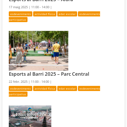
17 maig 2025 |
11:00 - 14:00 |
esdeveniments
actividad física
edat escolar
esdeveniments
participatius
Esports al Barri 2025 – Parc Central
22 febr. 2025 |
11:00 - 14:00 |
esdeveniments
actividad física
edat escolar
esdeveniments
participatius