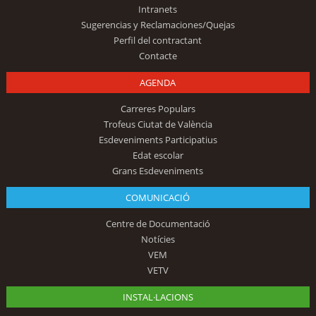
Intranets
Sugerencias y Reclamaciones/Quejas
Perfil del contractant
Contacte
AGENDA
Carreres Populars
Trofeus Ciutat de València
Esdeveniments Participatius
Edat escolar
Grans Esdeveniments
COMUNICACIÓ
Centre de Documentació
Notícies
VEM
VETV
INSTAL·LACIONS