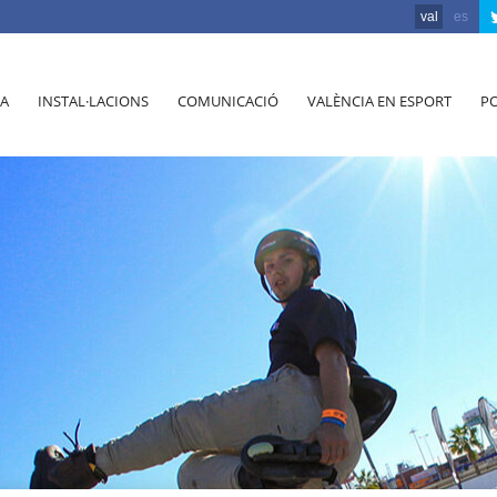
val
es
A
INSTAL·LACIONS
COMUNICACIÓ
VALÈNCIA EN ESPORT
PO