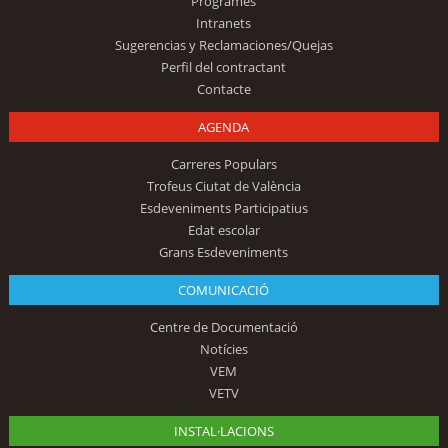
Programes
Intranets
Sugerencias y Reclamaciones/Quejas
Perfil del contractant
Contacte
AGENDA
Carreres Populars
Trofeus Ciutat de València
Esdeveniments Participatius
Edat escolar
Grans Esdeveniments
COMUNICACIÓ
Centre de Documentació
Notícies
VEM
VETV
INSTAL·LACIONS