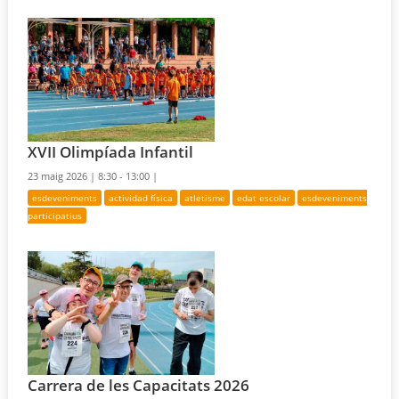
XVII Olimpíada Infantil
23 maig 2026 |
8:30 - 13:00 |
esdeveniments
actividad física
atletisme
edat escolar
esdeveniments
participatius
Carrera de les Capacitats 2026