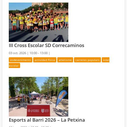
III Cross Escolar SD Correcaminos
03 oct. 2026 |
10:00 - 13:00 |
esdeveniments
actividad física
atletisme
carreres populars
edat
escolar
Esports al Barri 2026 – La Petxina