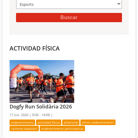
ACTIVIDAD FÍSICA
Dogfy Run Solidària 2026
17 oct. 2026 |
9:00 - 14:00 |
esdeveniments
actividad física
atletisme
altres esdeveniments
carreres populars
esdeveniments participatius