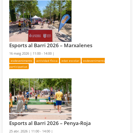
Esports al Barri 2026 – Marxalenes
16 maig 2026 |
11:00 - 14:00 |
esdeveniments
actividad física
edat escolar
esdeveniments
participatius
Esports al Barri 2026 – Penya-Roja
25 abr. 2026 |
11:00 - 14:00 |