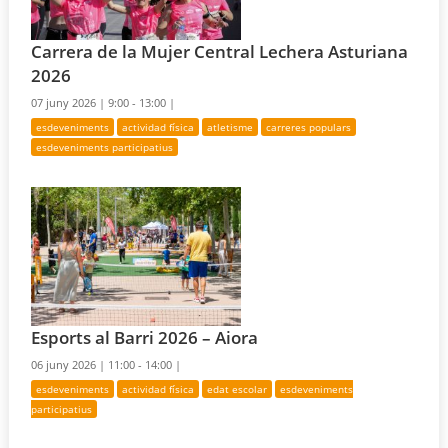
Carrera de la Mujer Central Lechera Asturiana
2026
07 juny 2026 |
9:00 - 13:00 |
esdeveniments
actividad física
atletisme
carreres populars
esdeveniments participatius
Esports al Barri 2026 – Aiora
06 juny 2026 |
11:00 - 14:00 |
esdeveniments
actividad física
edat escolar
esdeveniments
participatius