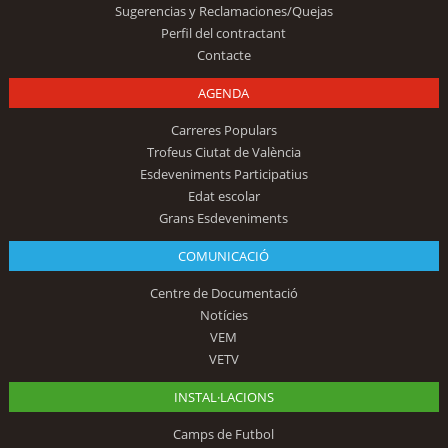
Sugerencias y Reclamaciones/Quejas
Perfil del contractant
Contacte
AGENDA
Carreres Populars
Trofeus Ciutat de València
Esdeveniments Participatius
Edat escolar
Grans Esdeveniments
COMUNICACIÓ
Centre de Documentació
Notícies
VEM
VETV
INSTAL·LACIONS
Camps de Futbol