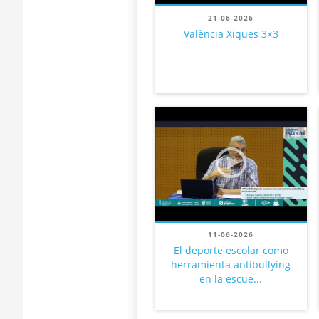
21-06-2026
València Xiques 3×3
11-06-2026
El deporte escolar como
herramienta antibullying
en la escue...