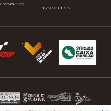
s Esdeveniments
EL JARDÍ DEL TURIA