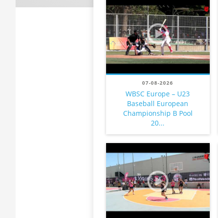
07-08-2026
WBSC Europe – U23
Baseball European
Championship B Pool
20...