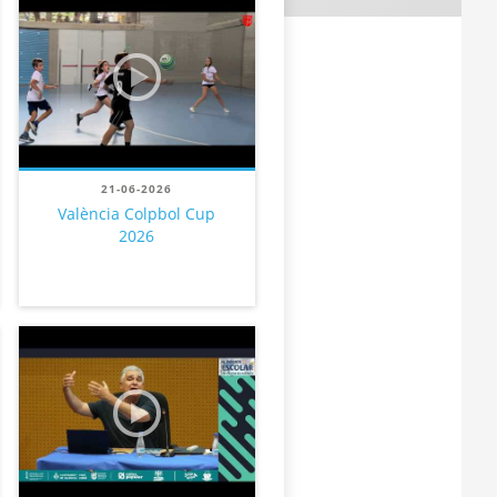
21-06-2026
València Colpbol Cup
2026