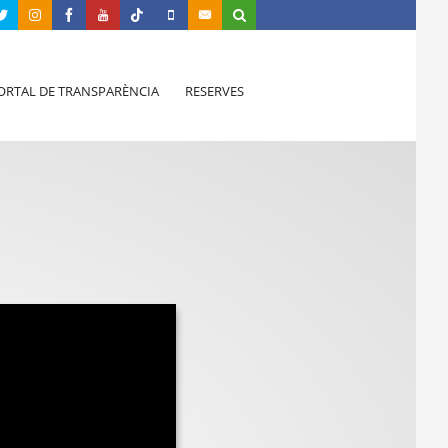
ORTAL DE TRANSPARÈNCIA
RESERVES