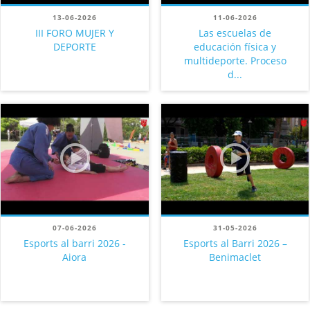
13-06-2026
11-06-2026
III FORO MUJER Y
Las escuelas de
DEPORTE
educación física y
multideporte. Proceso
d...
07-06-2026
31-05-2026
Esports al barri 2026 -
Esports al Barri 2026 –
Aiora
Benimaclet