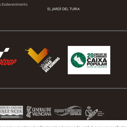
s Esdeveniments
EL JARDÍ DEL TURIA