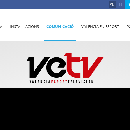
val
es
A
INSTAL·LACIONS
COMUNICACIÓ
VALÈNCIA EN ESPORT
P