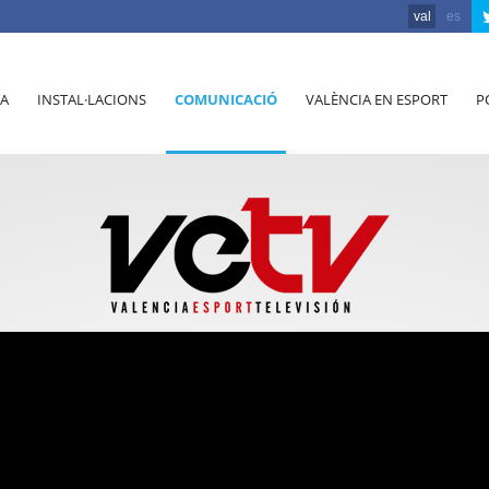
val
es
A
INSTAL·LACIONS
COMUNICACIÓ
VALÈNCIA EN ESPORT
P