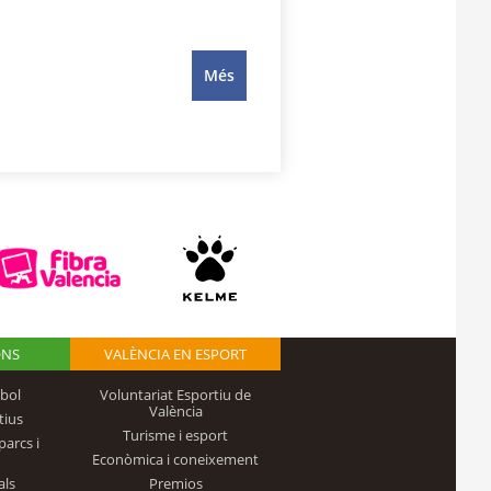
Més
ONS
VALÈNCIA EN ESPORT
bol
Voluntariat Esportiu de
València
tius
Turisme i esport
parcs i
Econòmica i coneixement
als
Premios