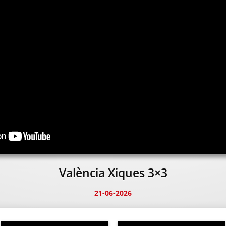
València Xiques 3×3
21-06-2026