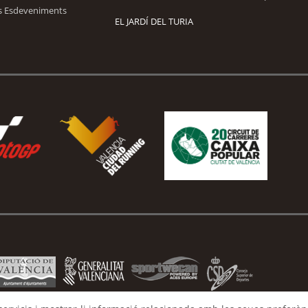
s Esdeveniments
EL JARDÍ DEL TURIA