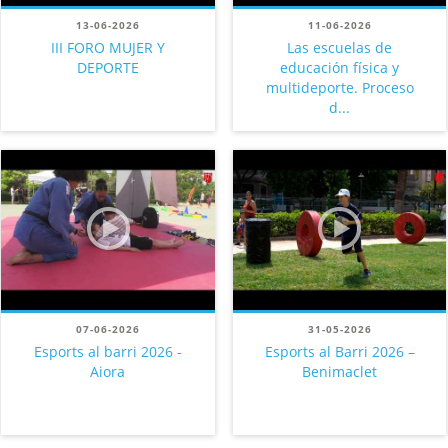
13-06-2026
11-06-2026
III FORO MUJER Y
Las escuelas de
DEPORTE
educación física y
multideporte. Proceso
d...
07-06-2026
31-05-2026
Esports al barri 2026 -
Esports al Barri 2026 –
Aiora
Benimaclet