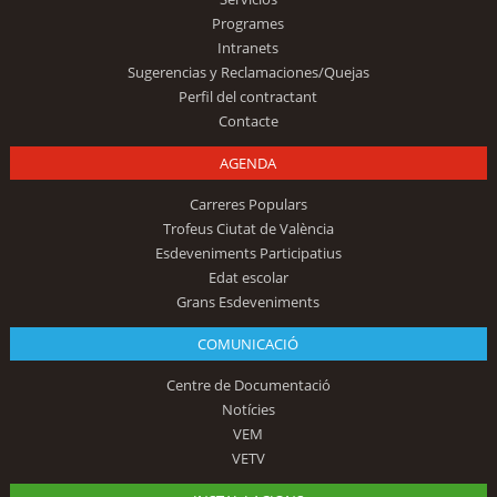
Programes
Intranets
Sugerencias y Reclamaciones/Quejas
Perfil del contractant
Contacte
AGENDA
Carreres Populars
Trofeus Ciutat de València
Esdeveniments Participatius
Edat escolar
Grans Esdeveniments
COMUNICACIÓ
Centre de Documentació
Notícies
VEM
VETV