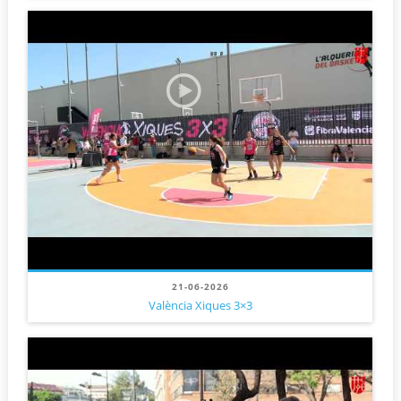
21-06-2026
València Xiques 3×3