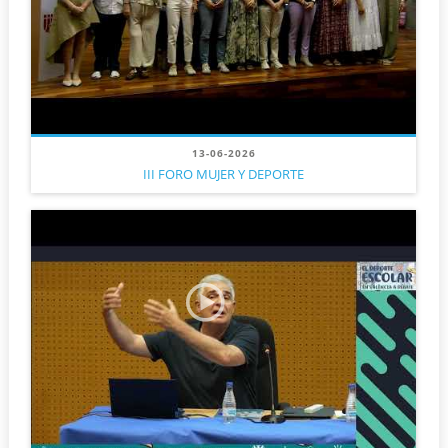
13-06-2026
III FORO MUJER Y DEPORTE