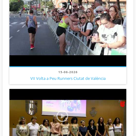
15-06-2026
VII Volta a Peu Runners Ciutat de València