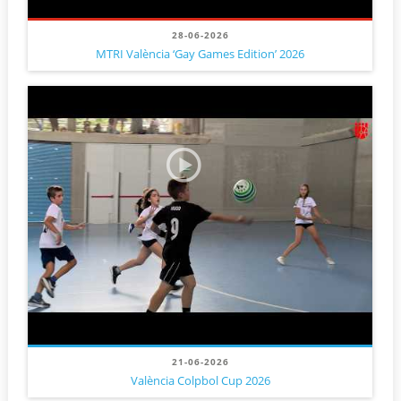
28-06-2026
MTRI València ‘Gay Games Edition’ 2026
21-06-2026
València Colpbol Cup 2026