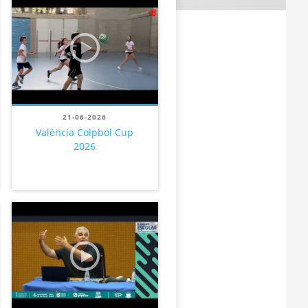
21-06-2026
València Colpbol Cup
2026