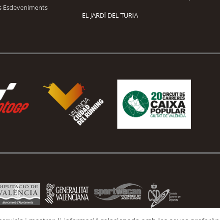
s Esdeveniments
EL JARDÍ DEL TURIA