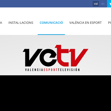
val
es
A
INSTAL·LACIONS
COMUNICACIÓ
VALÈNCIA EN ESPORT
P