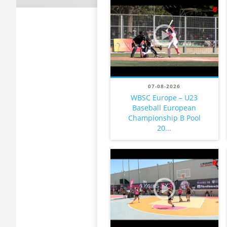
07-08-2026
WBSC Europe – U23
Baseball European
Championship B Pool
20...