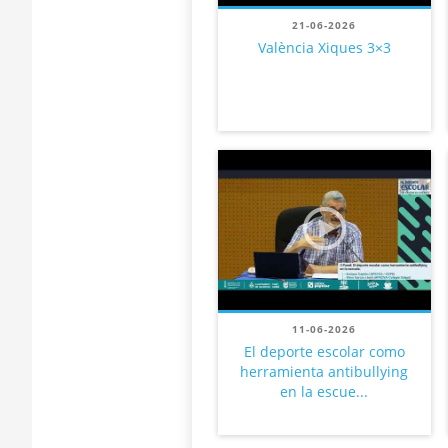
21-06-2026
València Xiques 3×3
11-06-2026
El deporte escolar como
herramienta antibullying
en la escue...