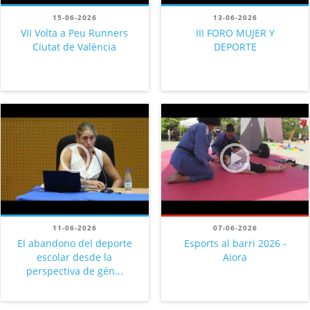
15-06-2026
13-06-2026
VII Volta a Peu Runners
III FORO MUJER Y
Ciutat de València
DEPORTE
11-06-2026
07-06-2026
El abandono del deporte
Esports al barri 2026 -
escolar desde la
Aiora
perspectiva de gén...