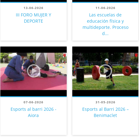
13-06-2026
11-06-2026
III FORO MUJER Y
Las escuelas de
DEPORTE
educación física y
multideporte. Proceso
d...
07-06-2026
31-05-2026
Esports al barri 2026 -
Esports al Barri 2026 –
Aiora
Benimaclet