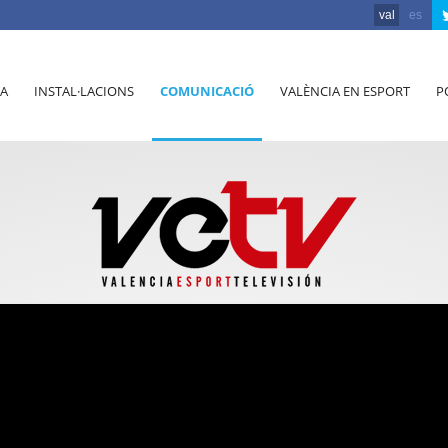
val
es
A
INSTAL·LACIONS
COMUNICACIÓ
VALÈNCIA EN ESPORT
P