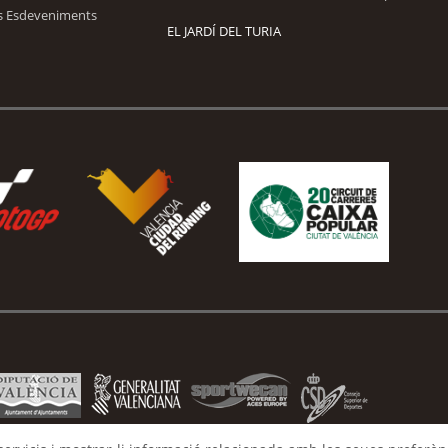
s Esdeveniments
EL JARDÍ DEL TURIA