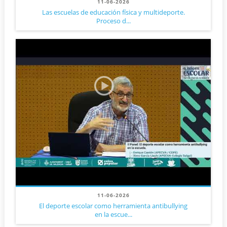
11-06-2026
Las escuelas de educación física y multideporte.
Proceso d...
11-06-2026
El deporte escolar como herramienta antibullying
en la escue...