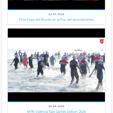
22-07-2026
Final Copa del Mundo en la Pza. del Ayuntamiento
28-06-2026
MTRI València ‘Gay Games Edition’ 2026