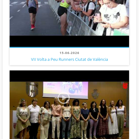
15-06-2026
VII Volta a Peu Runners Ciutat de València