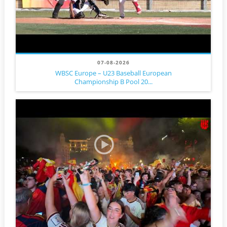
07-08-2026
WBSC Europe – U23 Baseball European
Championship B Pool 20...