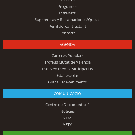
Programes
Intranets
Sugerencias y Reclamaciones/Quejas
Perfil del contractant
Contacte
AGENDA
Carreres Populars
Trofeus Ciutat de València
Esdeveniments Participatius
Edat escolar
Grans Esdeveniments
COMUNICACIÓ
Centre de Documentació
Notícies
VEM
VETV