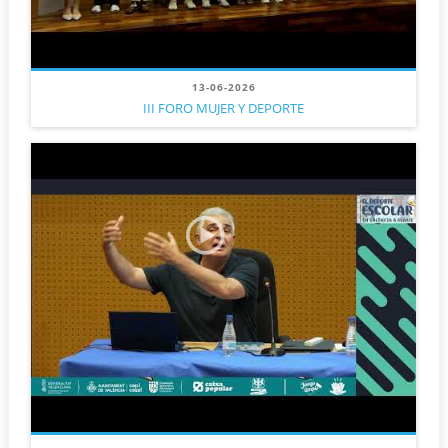
13-06-2026
III FORO MUJER Y DEPORTE