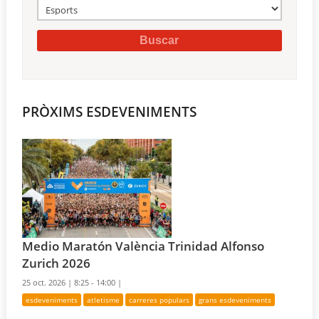
PRÒXIMS ESDEVENIMENTS
Medio Maratón València Trinidad Alfonso
Zurich 2026
25 oct. 2026 |
8:25 - 14:00 |
esdeveniments
atletisme
carreres populars
grans esdeveniments